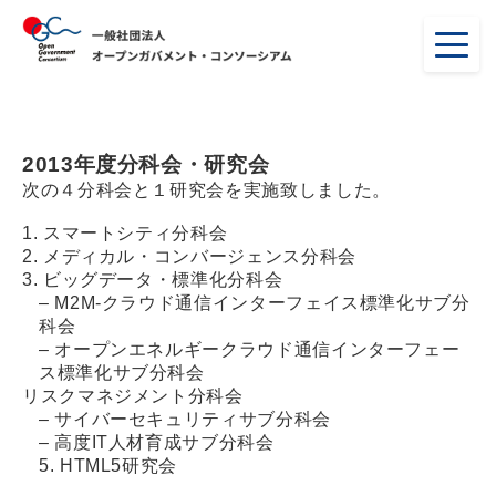
2013年度分科会・研究会
次の４分科会と１研究会を実施致しました。
1.
スマートシティ分科会
2.
メディカル・コンバージェンス分科会
3.
ビッグデータ・標準化分科会
– M2M-クラウド通信インターフェイス標準化サブ分
科会
– オープンエネルギークラウド通信インターフェー
ス標準化サブ分科会
リスクマネジメント分科会
– サイバーセキュリティサブ分科会
– 高度IT人材育成サブ分科会
5.
HTML5研究会