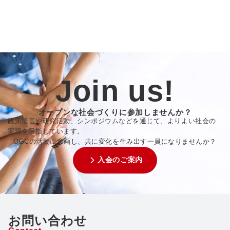
Join us!
オープンな社会づくりに参加しませんか？
政策提言や研究活動、シンポジウムなどを通じて、よりよい社会の
実現を目指しています。
OGCの活動に参画し、共に変化を生み出す一員になりませんか？
入会のご案内
お問い合わせ