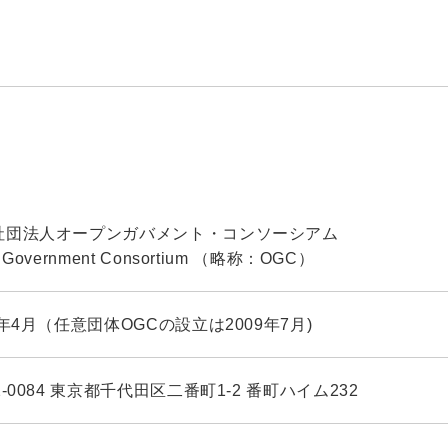
社団法人オープンガバメント・コンソーシアム
 Government Consortium （略称：OGC）
3年4月（任意団体OGCの設立は2009年7月)
2-0084 東京都千代田区二番町1‑2 番町ハイム232