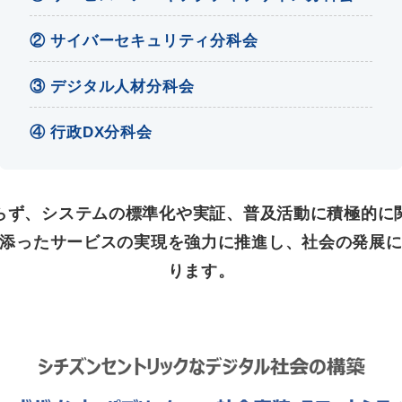
② サイバーセキュリティ分科会
③ デジタル人材分科会
④ 行政DX分科会
らず、システムの標準化や実証、普及活動に積極的に
添ったサービスの実現を強力に推進し、社会の発展
ります。