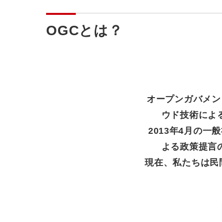
OGCとは？
オープンガバメン
ウド技術によ
2013年4月の
よる政策提言
現在、私たちは民