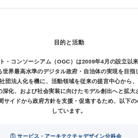
目的と活動
ト・コンソーシアム（OGC）は2009年4月の設立以
る世界最高水準のデジタル政府・自治体の実現を目指
一般社団法人化を機に、活動領域を従来の提言中心から
の深化、および社会実装に向けたモデル創出へと拡大
間サイドから政府方針を支援・促進するため、以下の
しています。
① サービス・アーキテクチャデザイン分科会