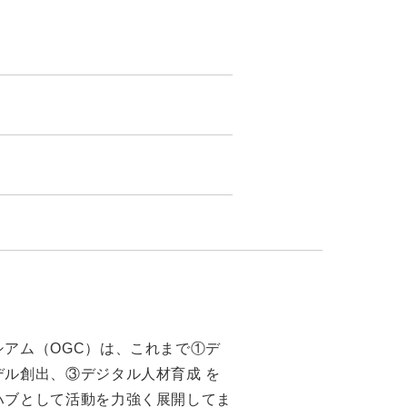
アム（OGC）は、これまで①デ
ル創出、③デジタル人材育成 を
ハブとして活動を力強く展開してま