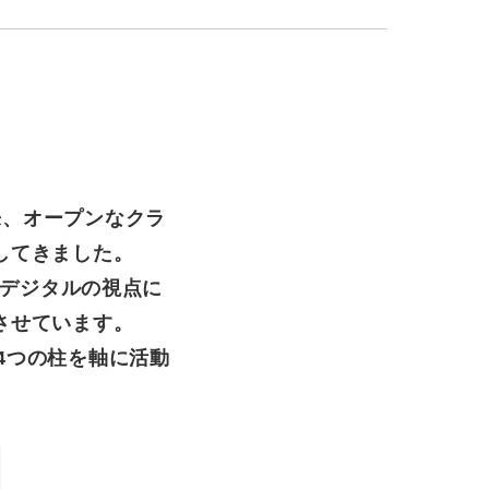
来、オープンなクラ
してきました。
、デジタルの視点に
させています。
4つの柱を軸に活動