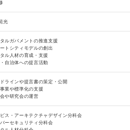
修
範光
タルガバメントの推進支援
ートシティモデルの創出
タル人材の育成・支援
・自治体への提言活動
ドラインや提言書の策定・公開
事業や標準化の支援
会や研究会の運営
ビス・アーキテクチャデザイン分科会
バーセキュリティ分科会
タル人材分科会