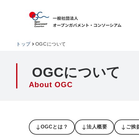
トップ
OGCについて
OGCについて
About OGC
OGCとは？
法人概要
ご挨