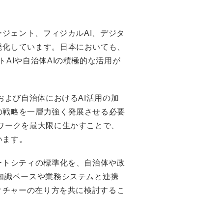
ージェント、フィジカルAI、デジタ
発化しています。日本においても、
AIや自治体AIの積極的な活用が
および自治体におけるAI活用の加
の戦略を一層力強く発展させる必要
ワークを最大限に生かすことで、
います。
ートシティの標準化を、自治体や政
知識ベースや業務システムと連携
テクチャーの在り方を共に検討するこ