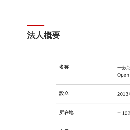
法人概要
名称
一般
Open
設立
201
所在地
〒10