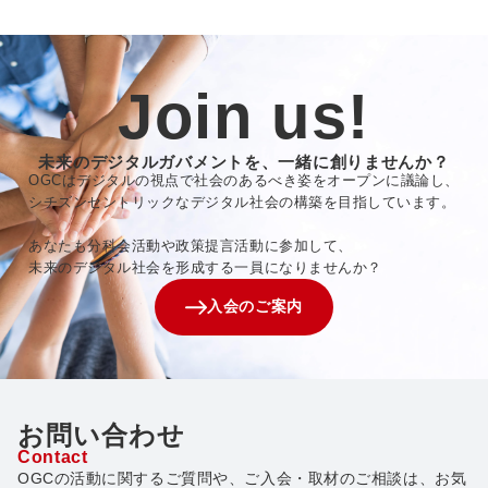
Join us!
未来のデジタルガバメントを、一緒に創りませんか？
OGCはデジタルの視点で社会のあるべき姿をオープンに議論し、
シチズンセントリックなデジタル社会の構築を目指しています。
あなたも分科会活動や政策提言活動に参加して、
未来のデジタル社会を形成する一員になりませんか？
入会のご案内
お問い合わせ
Contact
OGCの活動に関するご質問や、ご入会・取材のご相談は、お気