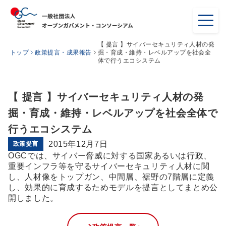
【 提言 】サイバーセキュリティ人材の発
トップ
政策提言・成果報告
掘・育成・維持・レベルアップを社会全
体で行うエコシステム
【 提言 】サイバーセキュリティ人材の発
掘・育成・維持・レベルアップを社会全体で
行うエコシステム
2015年12月7日
政策提言
OGCでは、サイバー脅威に対する国家あるいは行政、
重要インフラ等を守るサイバーセキュリティ人材に関
し、人材像をトップガン、中間層、裾野の7階層に定義
し、効果的に育成するためモデルを提言としてまとめ公
開しました。