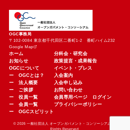
OGC事務局
〒102-0084 東京都千代田区二番町1-2　番町ハイム232
Google Map
ホーム
分科会・研究会
お知らせ
政策提言・成果報告
OGCについて
イベント・プレス
ー OGCとは？
入会案内
ー 法人概要
入会申し込み
ー ご挨拶
お問い合わせ
ー 役員一覧
会員専用ページ ログイン
ー 会員一覧
プライバシーポリシー
ー OGCスピリット
© 2026 一般社団法人 オープンガバメント・コンソーシアム.All
Rights Reserved.