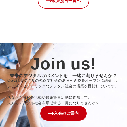
政策提言一覧へ
Join us!
未来のデジタルガバメントを、一緒に創りませんか？
OGCはデジタルの視点で社会のあるべき姿をオープンに議論し、
シチズンセントリックなデジタル社会の構築を目指しています。
あなたも分科会活動や政策提言活動に参加して、
未来のデジタル社会を形成する一員になりませんか？
入会のご案内