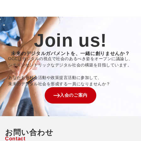
Join us!
未来のデジタルガバメントを、一緒に創りませんか？
OGCはデジタルの視点で社会のあるべき姿をオープンに議論し、
シチズンセントリックなデジタル社会の構築を目指しています。
あなたも分科会活動や政策提言活動に参加して、
未来のデジタル社会を形成する一員になりませんか？
入会のご案内
お問い合わせ
Contact