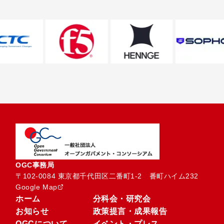
OGC事務局
〒102-0084 東京都千代田区二番町1-2　番町ハイム232
Google Map
ホーム
分科会・研究会
お知らせ
政策提言・成果報告
OGCについて
イベント・プレス