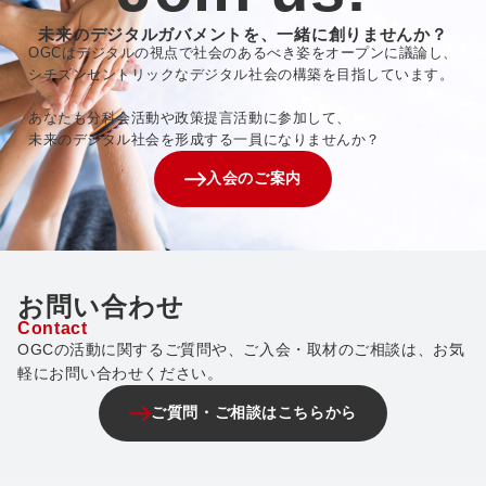
未来のデジタルガバメントを、一緒に創りませんか？
OGCはデジタルの視点で社会のあるべき姿をオープンに議論し、
シチズンセントリックなデジタル社会の構築を目指しています。
あなたも分科会活動や政策提言活動に参加して、
未来のデジタル社会を形成する一員になりませんか？
入会のご案内
お問い合わせ
Contact
OGCの活動に関するご質問や、ご入会・取材のご相談は、お気
軽にお問い合わせください。
ご質問・ご相談はこちらから