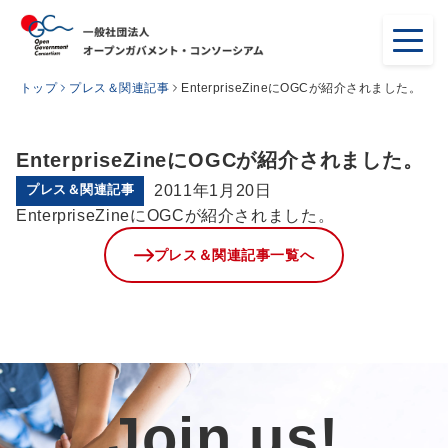
トップ
プレス＆関連記事
EnterpriseZineにOGCが紹介されました。
EnterpriseZineにOGCが紹介されました。
プレス＆関連記事
2011年1月20日
EnterpriseZineにOGCが紹介されました。
プレス＆関連記事一覧へ
Join us!