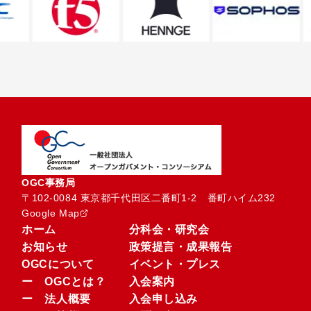
OGC事務局
〒102-0084 東京都千代田区二番町1-2　番町ハイム232
Google Map
ホーム
分科会・研究会
お知らせ
政策提言・成果報告
OGCについて
イベント・プレス
ー OGCとは？
入会案内
ー 法人概要
入会申し込み