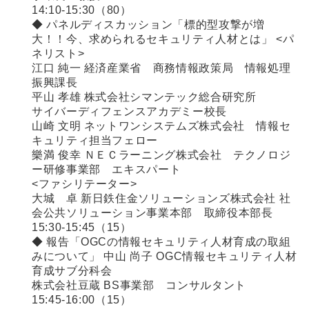
14:10-15:30（80）
◆ パネルディスカッション「標的型攻撃が増
大！！今、求められるセキュリティ人材とは」 <パ
ネリスト>
江口 純一 経済産業省 商務情報政策局 情報処理
振興課長
平山 孝雄 株式会社シマンテック総合研究所
サイバーディフェンスアカデミー校長
山崎 文明 ネットワンシステムズ株式会社 情報セ
キュリティ担当フェロー
樂満 俊幸 ＮＥＣラーニング株式会社 テクノロジ
ー研修事業部 エキスパート
<ファシリテーター>
大城 卓 新日鉄住金ソリューションズ株式会社 社
会公共ソリューション事業本部 取締役本部長
15:30-15:45（15）
◆ 報告「OGCの情報セキュリティ人材育成の取組
みについて」 中山 尚子 OGC情報セキュリティ人材
育成サブ分科会
株式会社豆蔵 BS事業部 コンサルタント
15:45-16:00（15）