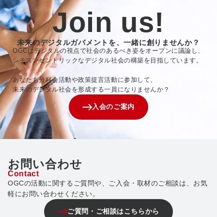
Join us!
未来のデジタルガバメントを、一緒に創りませんか？
OGCはデジタルの視点で社会のあるべき姿をオープンに議論し、
シチズンセントリックなデジタル社会の構築を目指しています。
あなたも分科会活動や政策提言活動に参加して、
未来のデジタル社会を形成する一員になりませんか？
入会のご案内
お問い合わせ
Contact
OGCの活動に関するご質問や、ご入会・取材のご相談は、お気
軽にお問い合わせください。
ご質問・ご相談はこちらから