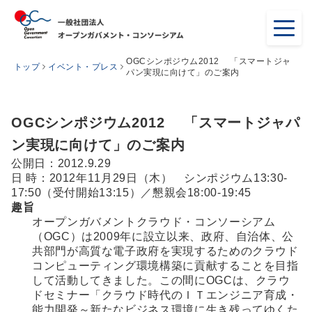
OGCシンポジウム2012 「スマートジャ
トップ
イベント・プレス
パン実現に向けて」のご案内
OGCシンポジウム2012 「スマートジャパ
ン実現に向けて」のご案内
公開日：2012.9.29
日 時：2012年11月29日（木） シンポジウム13:30-
17:50（受付開始13:15）／懇親会18:00-19:45
趣旨
オープンガバメントクラウド・コンソーシアム
（OGC）は2009年に設立以来、政府、自治体、公
共部門が高質な電子政府を実現するためのクラウド
コンピューティング環境構築に貢献することを目指
して活動してきました。この間にOGCは、クラウ
ドセミナー「クラウド時代のＩＴエンジニア育成・
能力開発～新たなビジネス環境に生き残ってゆくた