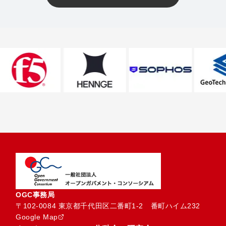
OGC事務局
〒102-0084 東京都千代田区二番町1-2　番町ハイム232
Google Map