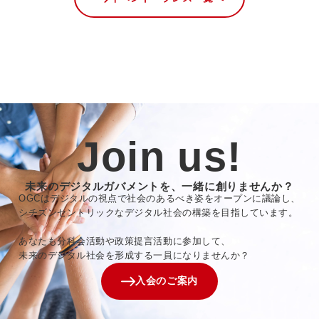
Join us!
未来のデジタルガバメントを、一緒に創りませんか？
OGCはデジタルの視点で社会のあるべき姿をオープンに議論し、
シチズンセントリックなデジタル社会の構築を目指しています。
あなたも分科会活動や政策提言活動に参加して、
未来のデジタル社会を形成する一員になりませんか？
入会のご案内