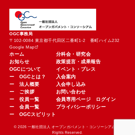
OGC事務局
〒102-0084 東京都千代田区二番町1-2　番町ハイム232
Google Map
ホーム
分科会・研究会
お知らせ
政策提言・成果報告
OGCについて
イベント・プレス
ー OGCとは？
入会案内
ー 法人概要
入会申し込み
ー ご挨拶
お問い合わせ
ー 役員一覧
会員専用ページ ログイン
ー 会員一覧
プライバシーポリシー
ー OGCスピリット
© 2026 一般社団法人 オープンガバメント・コンソーシアム.All
Rights Reserved.