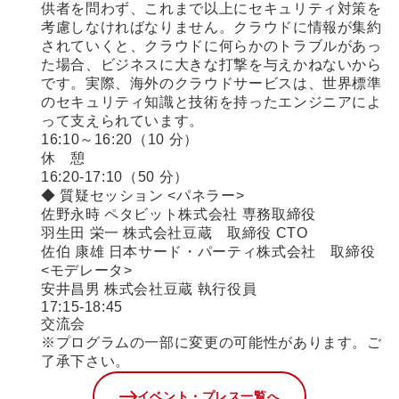
供者を問わず、これまで以上にセキュリティ対策を
考慮しなければなりません。クラウドに情報が集約
されていくと、クラウドに何らかのトラブルがあっ
た場合、ビジネスに大きな打撃を与えかねないから
です。実際、海外のクラウドサービスは、世界標準
のセキュリティ知識と技術を持ったエンジニアによ
って支えられています。
16:10～16:20（10 分）
休 憩
16:20-17:10（50 分）
◆ 質疑セッション <パネラー>
佐野永時 ペタビット株式会社 専務取締役
羽生田 栄一 株式会社豆蔵 取締役 CTO
佐伯 康雄 日本サード・パーティ株式会社 取締役
<モデレータ>
安井昌男 株式会社豆蔵 執行役員
17:15-18:45
交流会
※プログラムの一部に変更の可能性があります。ご
了承下さい。
イベント・プレス一覧へ