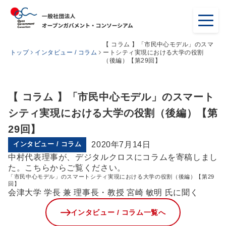
【 コラム 】「市民中心モデル」のスマ
トップ
インタビュー / コラム
ートシティ実現における大学の役割
（後編）【第29回】
【 コラム 】「市民中心モデル」のスマート
シティ実現における大学の役割（後編）【第
29回】
インタビュー / コラム
2020年7月14日
中村代表理事が、デジタルクロスにコラムを寄稿しまし
た。こちらからご覧ください。
「市民中心モデル」のスマートシティ実現における大学の役割（後編）【第29
回】
会津大学 学長 兼 理事長・教授 宮崎 敏明 氏に聞く
インタビュー / コラム一覧へ