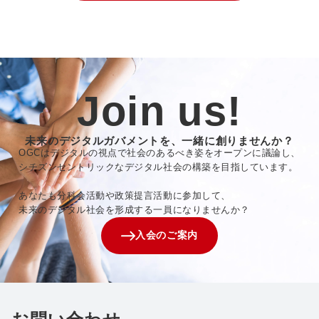
Join us!
未来のデジタルガバメントを、一緒に創りませんか？
OGCはデジタルの視点で社会のあるべき姿をオープンに議論し、
シチズンセントリックなデジタル社会の構築を目指しています。
あなたも分科会活動や政策提言活動に参加して、
未来のデジタル社会を形成する一員になりませんか？
入会のご案内