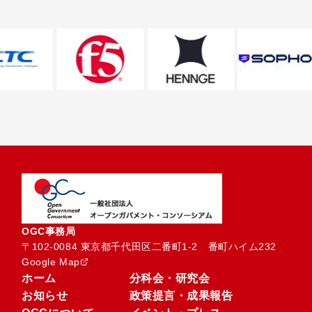
OGC事務局
〒102-0084 東京都千代田区二番町1-2　番町ハイム232
Google Map
ホーム
分科会・研究会
お知らせ
政策提言・成果報告