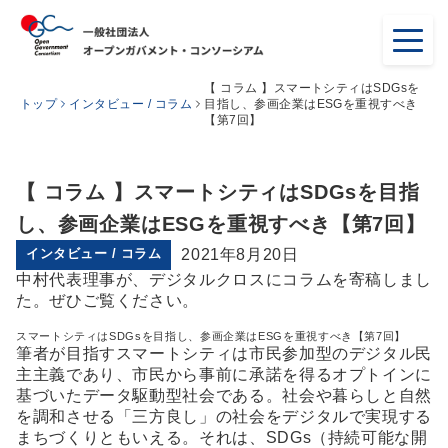
【 コラム 】スマートシティはSDGsを
トップ
インタビュー / コラム
目指し、参画企業はESGを重視すべき
【第7回】
【 コラム 】スマートシティはSDGsを目指
し、参画企業はESGを重視すべき【第7回】
インタビュー / コラム
2021年8月20日
中村代表理事が、デジタルクロスにコラムを寄稿しまし
た。ぜひご覧ください。
スマートシティはSDGsを目指し、参画企業はESGを重視すべき【第7回】
筆者が目指すスマートシティは市民参加型のデジタル民
主主義であり、市民から事前に承諾を得るオプトインに
基づいたデータ駆動型社会である。社会や暮らしと自然
を調和させる「三方良し」の社会をデジタルで実現する
まちづくりともいえる。それは、SDGs（持続可能な開