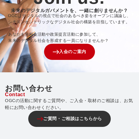
未来のデジタルガバメントを、一緒に創りませんか？
OGCはデジタルの視点で社会のあるべき姿をオープンに議論し、
シチズンセントリックなデジタル社会の構築を目指しています。
あなたも分科会活動や政策提言活動に参加して、
未来のデジタル社会を形成する一員になりませんか？
入会のご案内
お問い合わせ
Contact
OGCの活動に関するご質問や、ご入会・取材のご相談は、お気
軽にお問い合わせください。
ご質問・ご相談はこちらから