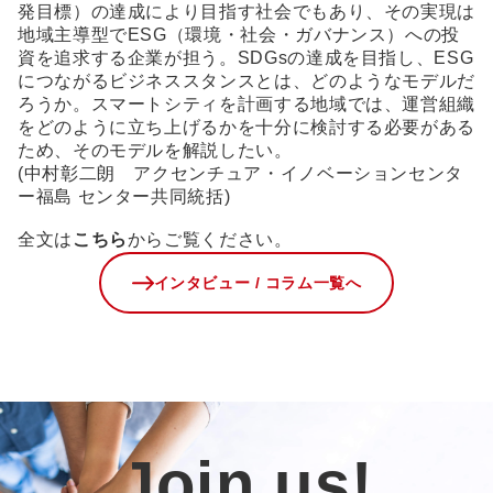
発目標）の達成により目指す社会でもあり、その実現は
地域主導型でESG（環境・社会・ガバナンス）への投
資を追求する企業が担う。SDGsの達成を目指し、ESG
につながるビジネススタンスとは、どのようなモデルだ
ろうか。スマートシティを計画する地域では、運営組織
をどのように立ち上げるかを十分に検討する必要がある
ため、そのモデルを解説したい。
(中村彰二朗 アクセンチュア・イノベーションセンタ
ー福島 センター共同統括)
全文は
こちら
からご覧ください。
インタビュー / コラム一覧へ
Join us!