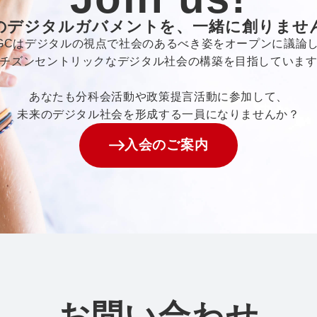
のデジタルガバメントを、一緒に創りませ
GCはデジタルの視点で社会のあるべき姿をオープンに議論
チズンセントリックなデジタル社会の構築を目指していま
あなたも分科会活動や政策提言活動に参加して、
未来のデジタル社会を形成する一員になりませんか？
入会のご案内
お問い合わせ