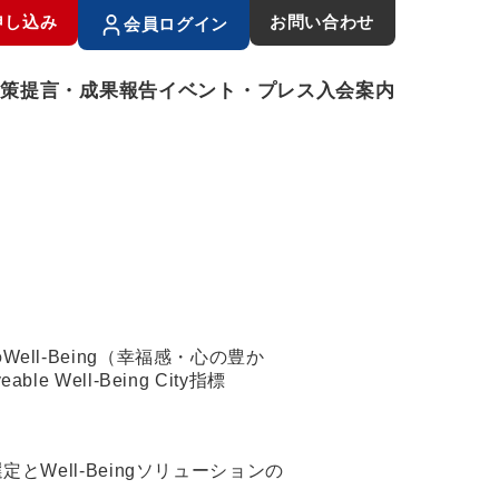
申し込み
お問い合わせ
会員ログイン
政策提言・成果報告
イベント・プレス
入会案内
l-Being（幸福感・心の豊か
ll-Being City指標
Well-Beingソリューションの