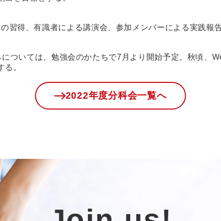
知識の習得、有識者による講演会、参加メンバーによる実践報
の枠組みについては、勉強会のかたちで7月より開始予定。秋頃、Wel
する。
2022年度分科会一覧へ
Join us!