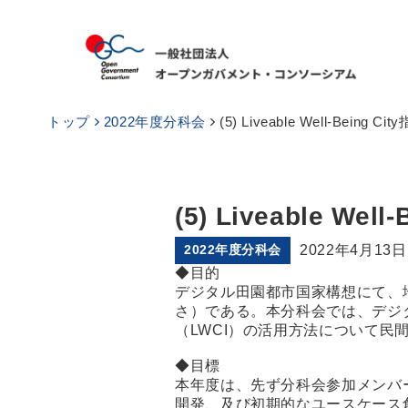
トップ
2022年度分科会
(5) Liveable Well-Bein
(5) Liveable W
2022年度分科会
2022年4月13日
◆目的
デジタル田園都市国家構想にて、地
さ）である。本分科会では、デジタル庁
（LWCI）の活用方法について民
◆目標
本年度は、先ず分科会参加メンバーに
開発、及び初期的なユースケース