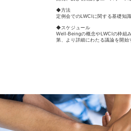
◆方法
定例会でのLWCIに関する基礎
◆スケジュール
Well-Beingの概念やLWCI
第、より詳細にわたる議論を開始