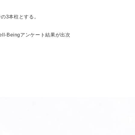
告の3本柱とする。
l-Beingアンケート結果が出次