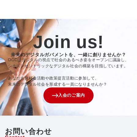
Join us!
未来のデジタルガバメントを、一緒に創りませんか？
OGCはデジタルの視点で社会のあるべき姿をオープンに議論し、
シチズンセントリックなデジタル社会の構築を目指しています。
あなたも分科会活動や政策提言活動に参加して、
未来のデジタル社会を形成する一員になりませんか？
入会のご案内
お問い合わせ