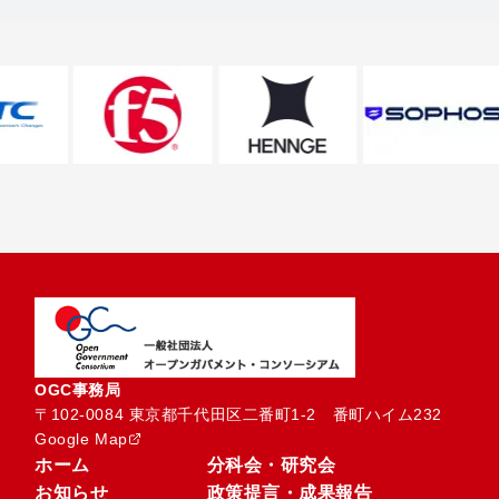
OGC事務局
〒102-0084 東京都千代田区二番町1-2　番町ハイム232
Google Map
ホーム
分科会・研究会
お知らせ
政策提言・成果報告