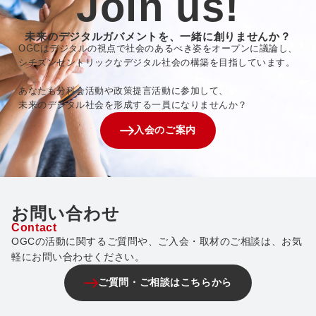
Join us!
未来のデジタルガバメントを、一緒に創りませんか？
OGCはデジタルの視点で社会のあるべき姿をオープンに議論し、
シチズンセントリックなデジタル社会の構築を目指しています。
あなたも分科会活動や政策提言活動に参加して、
未来のデジタル社会を形成する一員になりませんか？
入会のご案内
お問い合わせ
Contact
OGCの活動に関するご質問や、ご入会・取材のご相談は、お気
軽にお問い合わせください。
ご質問・ご相談はこちらから