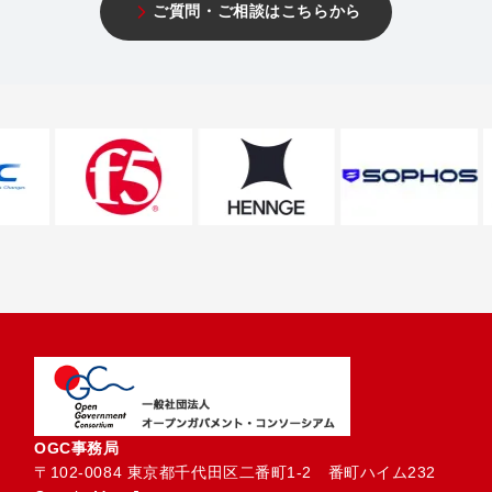
ご質問・ご相談はこちらから
OGC事務局
〒102-0084 東京都千代田区二番町1-2　番町ハイム232