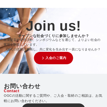
Join us!
オープンな社会づくりに参加しませんか？
政策提言や研究活動、シンポジウムなどを通じて、よりよい社会の
実現を目指しています。
OGCの活動に参画し、共に変化を生み出す一員になりませんか？
入会のご案内
お問い合わせ
Contact
OGCの活動に関するご質問や、ご入会・取材のご相談は、お気
軽にお問い合わせください。