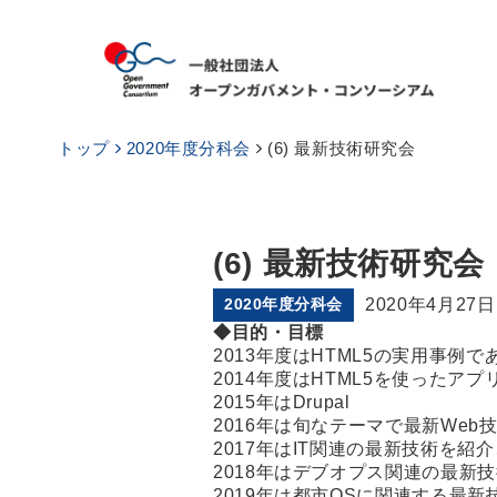
トップ
2020年度分科会
(6) 最新技術研究会
(6) 最新技術研究
2020年度分科会
2020年4月27日
◆目的・目標
2013年度はHTML5の実用事例
2014年度はHTML5を使ったア
2015年はDrupal
2016年は旬なテーマで最新Web
2017年はIT関連の最新技術を紹
2018年はデブオプス関連の最新
2019年は都市OSに関連する最新