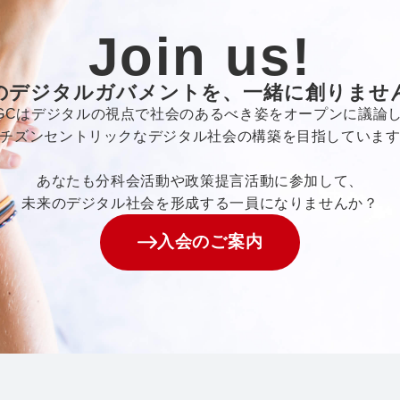
Join us!
のデジタルガバメントを、一緒に創りませ
GCはデジタルの視点で社会のあるべき姿をオープンに議論
チズンセントリックなデジタル社会の構築を目指していま
あなたも分科会活動や政策提言活動に参加して、
未来のデジタル社会を形成する一員になりませんか？
入会のご案内