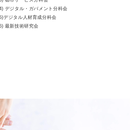
(4) デジタル・ガバメント分科会
(5)デジタル人材育成分科会
(6) 最新技術研究会