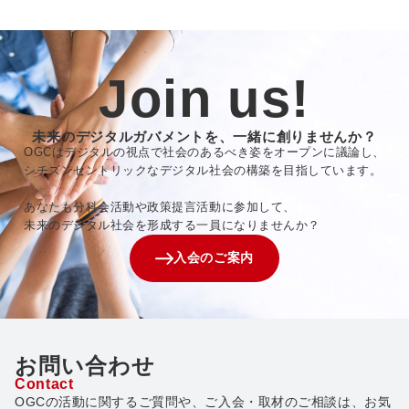
Join us!
未来のデジタルガバメントを、一緒に創りませんか？
OGCはデジタルの視点で社会のあるべき姿をオープンに議論し、
シチズンセントリックなデジタル社会の構築を目指しています。
あなたも分科会活動や政策提言活動に参加して、
未来のデジタル社会を形成する一員になりませんか？
入会のご案内
お問い合わせ
Contact
OGCの活動に関するご質問や、ご入会・取材のご相談は、お気