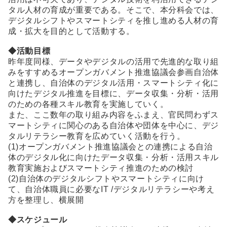
タル人材の育成が重要である。そこで、本分科会では、
デジタルシフトやスマートシティを推し進める人材の育
成・拡大を目的として活動する。
◆活動目標
昨年度同様、データやデジタルの活用で先進的な取り組
みをすすめるオープンガバメント推進協議会参画自治体
と連携し、自治体のデジタル活用・スマートシティ化に
向けたデジタル推進を目標に、データ収集・分析・活用
のための各種スキル教育を実施していく。
また、ここ数年の取り組み内容をふまえ、官民問わずス
マートシティに関心のある自治体や団体を中心に、デジ
タルリテラシー教育を広めていく活動を行う。
(1)オープンガバメント推進協議会との連携による自治
体のデジタル化に向けたデータ収集・分析・活用スキル
教育実施およびスマートシティ推進のための検討
(2)自治体のデジタルシフトやスマートシティに向け
て、自治体職員に必要なIT /デジタルリテラシーや考え
方を整理し、横展開
◆スケジュール