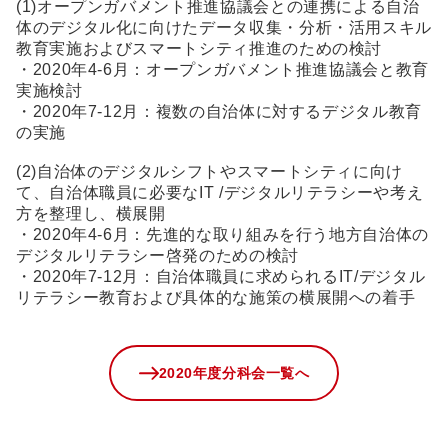
(1)オープンガバメント推進協議会との連携による自治
体のデジタル化に向けたデータ収集・分析・活用スキル
教育実施およびスマートシティ推進のための検討
・2020年4-6月：オープンガバメント推進協議会と教育
実施検討
・2020年7-12月：複数の自治体に対するデジタル教育
の実施
(2)自治体のデジタルシフトやスマートシティに向け
て、自治体職員に必要なIT /デジタルリテラシーや考え
方を整理し、横展開
・2020年4-6月：先進的な取り組みを行う地方自治体の
デジタルリテラシー啓発のための検討
・2020年7-12月：自治体職員に求められるIT/デジタル
リテラシー教育および具体的な施策の横展開への着手
2020年度分科会一覧へ