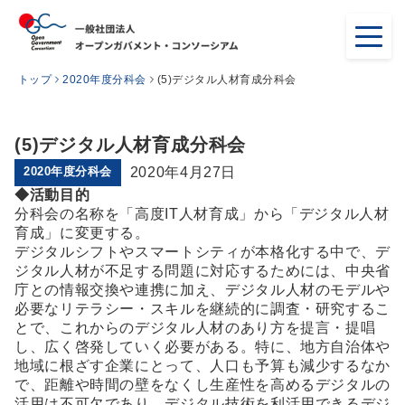
トップ
2020年度分科会
(5)デジタル人材育成分科会
(5)デジタル人材育成分科会
2020年度分科会
2020年4月27日
◆活動目的
分科会の名称を「高度IT人材育成」から「デジタル人材
育成」に変更する。
デジタルシフトやスマートシティが本格化する中で、デ
ジタル人材が不足する問題に対応するためには、中央省
庁との情報交換や連携に加え、デジタル人材のモデルや
必要なリテラシー・スキルを継続的に調査・研究するこ
とで、これからのデジタル人材のあり方を提言・提唱
し、広く啓発していく必要がある。特に、地方自治体や
地域に根ざす企業にとって、人口も予算も減少するなか
で、距離や時間の壁をなくし生産性を高めるデジタルの
活用は不可欠であり、デジタル技術を利活用できるデジ