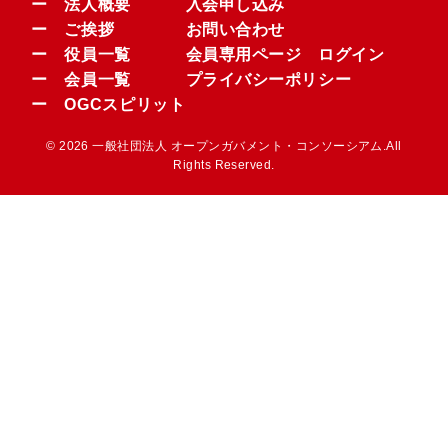
ー 法人概要
入会申し込み
ー ご挨拶
お問い合わせ
ー 役員一覧
会員専用ページ ログイン
ー 会員一覧
プライバシーポリシー
ー OGCスピリット
© 2026 一般社団法人 オープンガバメント・コンソーシアム.All
Rights Reserved.