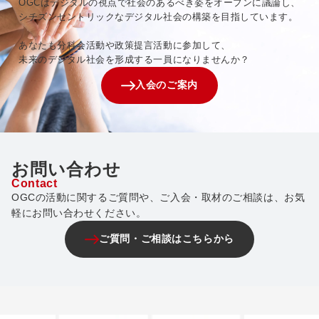
OGCはデジタルの視点で社会のあるべき姿をオープンに議論し、
シチズンセントリックなデジタル社会の構築を目指しています。
あなたも分科会活動や政策提言活動に参加して、
未来のデジタル社会を形成する一員になりませんか？
入会のご案内
お問い合わせ
Contact
OGCの活動に関するご質問や、ご入会・取材のご相談は、お気
軽にお問い合わせください。
ご質問・ご相談はこちらから