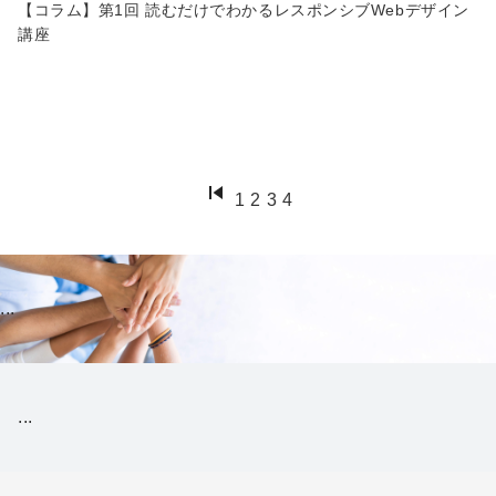
【コラム】第1回 読むだけでわかるレスポンシブWebデザイン
講座
1
2
3
4
...
...