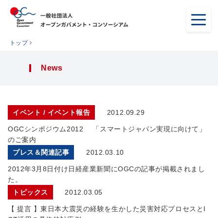
トップ
News
イベント / イベント報告
2012.09.29
OGCシンポジウム2012 「スマートジャパン実現に向けて」
のご案内
プレス＆関連記事
2012.03.10
2012年3月8日付け日経産業新聞にOGCの記事が掲載されまし
た。
トピックス
2012.03.05
【 提言 】東日本大震災の経験を生かした災害対応プロセスとI