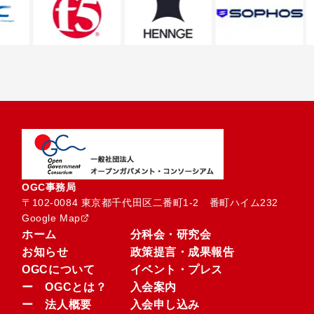
OGC事務局
〒102-0084 東京都千代田区二番町1-2　番町ハイム232
Google Map
ホーム
分科会・研究会
お知らせ
政策提言・成果報告
OGCについて
イベント・プレス
ー OGCとは？
入会案内
ー 法人概要
入会申し込み