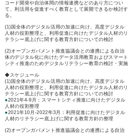
コード開発や自治体間の情報連携などのあり方につい
て、利活用を促進すべく教育として展開できるか検討す
る。
(1)国全体のデジタル活用の加速に向け、高度デジタル
人材の役割整理と、利用促進に向けたデジタル人材のリ
テラシー底上げに関する教育方針についての検討
(2)オープンガバメント推進協議会との連携による自治
体のデジタル化に向けたデータ活用教育およびスマート
シティ推進のためデジタルリテラシー教育の検討・実施
◆スケジュール
(1)国全体のデジタル活用の加速に向け、高度デジタル
人材の役割整理と、利用促進に向けたデジタル人材のリ
テラシー底上げに関する教育方針についての検討
●
2021年4-9月：スマートシティ推進に向けたデジタル
人材の役割整理
●
2021年10月-2022年3月：利用促進に向けたデジタル
人材のリテラシー底上げに関する教育方針の整理
(2)オープンガバメント推進協議会との連携による自治