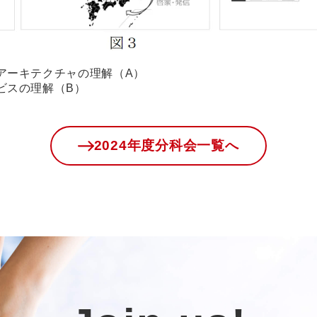
スアーキテクチャの理解（A）
ービスの理解（B）
）
2024年度分科会一覧へ