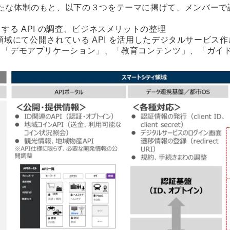
たな体制のもと、以下の３つをテーマに掲げて、メンバーで
する API の調査、ビジネスメリットの整理
トシティ領域にて公開されている API を活用したデジタルサービ
、「デモアプリケーション」、「教育コンテンツ」、「ガイ