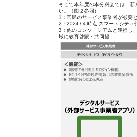
そこで本年度の本分科会では、新
い。（図２参照）
1：官民のサービス事業者が必要と
2：2024 / 4 時点 スマー
3：他のコンソーシアムと連携し
域に教育啓蒙・共同提