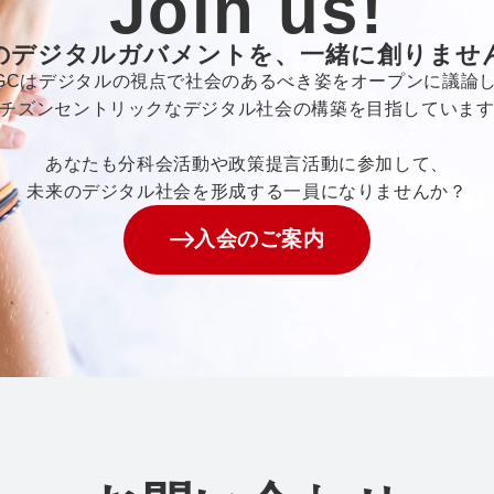
Join us!
のデジタルガバメントを、一緒に創りませ
GCはデジタルの視点で社会のあるべき姿をオープンに議論
チズンセントリックなデジタル社会の構築を目指していま
あなたも分科会活動や政策提言活動に参加して、
未来のデジタル社会を形成する一員になりませんか？
入会のご案内