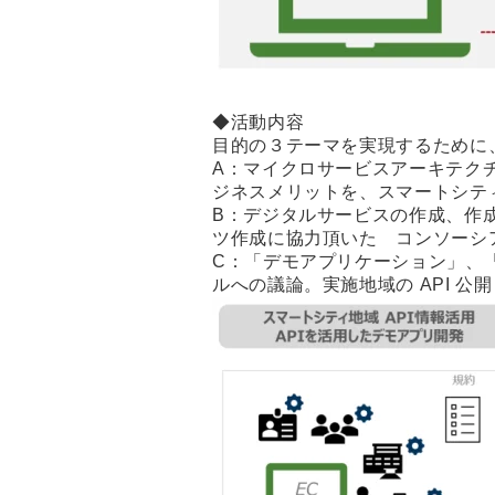
◆活動内容
目的の３テーマを実現するために
A：マイクロサービスアーキテク
ジネスメリットを、スマートシテ
B：デジタルサービスの作成、作
ツ作成に協力頂いた コンソーシ
C：「デモアプリケーション」、「
ルへの議論。実施地域の API 公