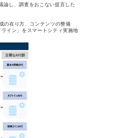
議論し、調査をおこない提言した
ス作成の在り方、コンテンツの整備
ドライン」をスマートシティ実施地