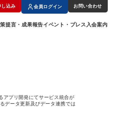
申し込み
お問い合わせ
会員ログイン
政策提言・成果報告
イベント・プレス
入会案内
るアプリ開発にてサービス統合が
されるデータ更新及びデータ連携では