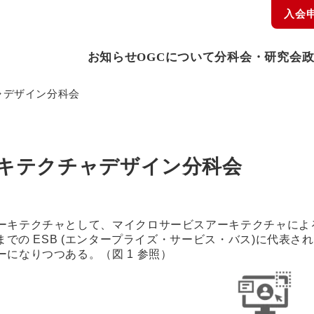
入会
お知らせ
OGCについて
分科会・研究会
チャデザイン分科会
アーキテクチャデザイン分科会
ーキテクチャとして、マイクロサービスアーキテクチャによ
今までの ESB (エンタープライズ・サービス・バス)に代表
になりつつある。（図 1 参照）