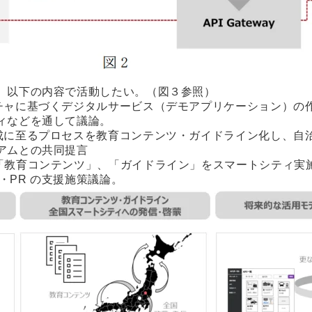
、以下の内容で活動したい。（図３参照）
チャに基づくデジタルサービス（デモアプリケーション）の
ィなどを通して議論。
成に至るプロセスを教育コンテンツ・ガイドライン化し、自
アムとの共同提言
教育コンテンツ」、「ガイドライン」をスマートシティ実施地
開・PR の支援施策議論。