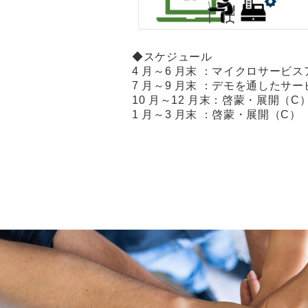
◆スケジュール
4 月～6 月末 ：マイクロサービ
7 月～9 月末 ：デモを通したサ
10 月～12 月末：啓蒙・展開（C
1 月～3 月末 ：啓蒙・展開（C）