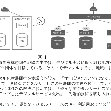
国家構想総合戦略の中では、デジタル実装に取り組む地方公共
でに 1,500 団体を目指している。その中でデジタル庁では、地
タル化横展開推進協議会を設立し「“作り込む”ことではなく
にして、優良なデジタルサービスの横展開の推進を検討してい
・地域課題の解決においては、「優良なデジタルサービス間
アップしたデジタルサービス創出」「先端的技術を取り入れ
いても、優良なデジタルサービスの API 利活用および公