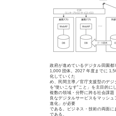
政府が進めているデジタル田園都市
1,000 団体。2027 年度ま
化していくた
め、民間主導／官庁支援型のデジ
を“使いこなす”こと」を主目的
複数の領域・分野に跨る社会課題
良なデジタルサービスをマッシュ
進化」が必要
である。ビジネス・技術の両面にお
である。