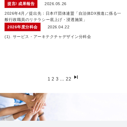
提言/ 成果報告
2026.05.26
2026年4月／提出先：日本IT団体連盟「自治体DX推進に係る一
般行政職員のリテラシー底上げ・浸透施策」
2026年度分科会
2026.04.22
(1). サービス・アーキテクチャデザイン分科会
1
2
3
…
22
...