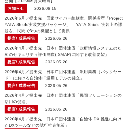
公開【2026年5月末時点】
お知らせ
2026.06.15
2026年6月／提出先：国家サイバー統括室、関係省庁「Project
YATA-Shield実装支援パッケージ」— YATA-Shield 実装上の課
題を、民間で3つの機能として提供
提言/ 成果報告
2026.05.26
2026年4月／提出先：日本IT団体連盟「政府情報システムのた
めのセキュリティ評価制度(ISMAP)に関する改善要望」
提言/ 成果報告
2026.05.26
2026年4月／提出先：日本IT団体連盟「汎用業務（バックヤー
ド）における自治体IT運用モデルの確立」
提言/ 成果報告
2026.05.26
2026年4月／提出先：日本IT団体連盟「民間ソリューションの
活用の促進」
提言/ 成果報告
2026.05.26
2026年4月／提出先：日本IT団体連盟「自治体 DX 推進に向け
たDXツールなどの試行推進施策」