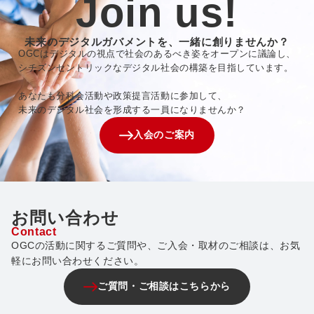
Join us!
未来のデジタルガバメントを、一緒に創りませんか？
OGCはデジタルの視点で社会のあるべき姿をオープンに議論し、
シチズンセントリックなデジタル社会の構築を目指しています。
あなたも分科会活動や政策提言活動に参加して、
未来のデジタル社会を形成する一員になりませんか？
入会のご案内
お問い合わせ
Contact
OGCの活動に関するご質問や、ご入会・取材のご相談は、お気
軽にお問い合わせください。
ご質問・ご相談はこちらから