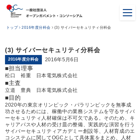
トップ
2016年度分科会
(3) サイバーセキュリティ分科会
(3) サイバーセキュリティ分科会
2016年度分科会
2016年5月6日
■担当理事
松口 裕重 日本電気株式会社
■主査
立道 豊典 日本電気株式会社
■目的
2020年の東京オリンピック・パラリンピックを無事成
功させるためには、稼働中の業務システムを守るサイバ
ーセキュリティ人材確保は不可欠である。そのため、キ
ャリアパスや人材の受け皿の整備、実践的な演習を行う
サイバーセキュリティアカデミー創設等、人材育成のエ
コシステムに関してOGCとして具体案をまとめ、人材