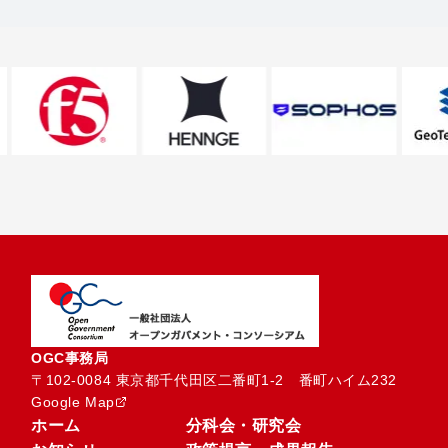
OGC事務局
〒102-0084 東京都千代田区二番町1-2　番町ハイム232
Google Map
ホーム
分科会・研究会