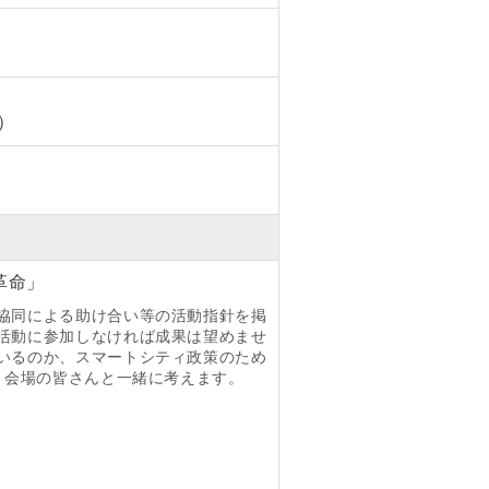
）
革命」
協同による助け合い等の活動指針を掲
活動に参加しなければ成果は望めませ
いるのか、スマートシティ政策のため
、会場の皆さんと一緒に考えます。