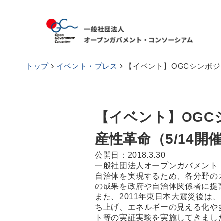
トップ
イベント・プレス
【イベント】OGCシンポジウ
【イベント】OGC
産性革命（5/14開
公開日：2018.3.30
一般社団法人オープンガバメント・
自治体を実現するため、各分野の
の成果を政府や自治体関係者に提
また、2011年東日本大震災後
ち上げ、エネルギーの見える化や多
ト等の実証実験を実施してきまし