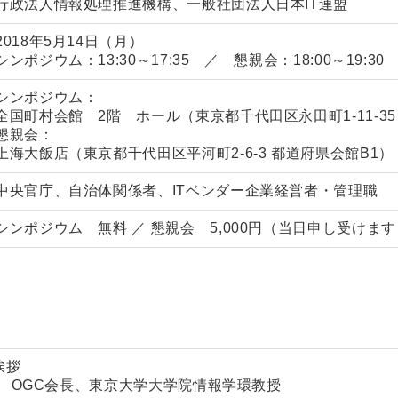
行政法人情報処理推進機構、一般社団法人日本IT連盟
2018年5月14日（月）
シンポジウム：13:30～17:35 ／ 懇親会：18:00～19:30
シンポジウム：
全国町村会館
2階 ホール（東京都千代田区永田町1-11-35
懇親会：
上海大飯店
（東京都千代田区平河町2-6-3 都道府県会館B1）
中央官庁、自治体関係者、ITベンダー企業経営者・管理職
シンポジウム 無料 ／ 懇親会 5,000円（当日申し受けます
挨拶
 OGC会長、東京大学大学院情報学環教授