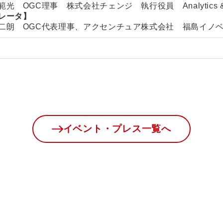
光 OGC理事 株式会社チェンジ 執行役員 Analytics & 
レータ】
二朗 OGC代表理事、アクセンチュア株式会社 福島イノ
イベント・プレス一覧へ