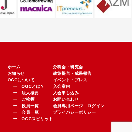
ホーム
分科会・研究会
お知らせ
政策提言・成果報告
OGCについて
イベント・プレス
ー OGCとは？
入会案内
ー 法人概要
入会申し込み
ー ご挨拶
お問い合わせ
ー 役員一覧
会員専用ページ ログイン
ー 会員一覧
プライバシーポリシー
ー OGCスピリット