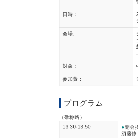
日時：
会場:
対象：
参加費：
プログラム
（敬称略）
13:30-13:50
●
開会
須藤修