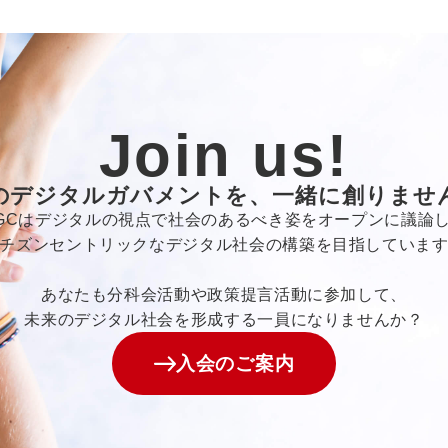
Join us!
のデジタルガバメントを、一緒に創りませ
GCはデジタルの視点で社会のあるべき姿をオープンに議論
チズンセントリックなデジタル社会の構築を目指していま
あなたも分科会活動や政策提言活動に参加して、
未来のデジタル社会を形成する一員になりませんか？
入会のご案内