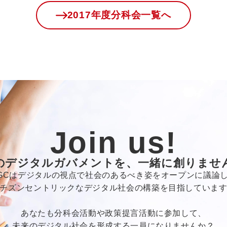
2017年度分科会一覧へ
Join us!
のデジタルガバメントを、一緒に創りませ
GCはデジタルの視点で社会のあるべき姿をオープンに議論
チズンセントリックなデジタル社会の構築を目指していま
あなたも分科会活動や政策提言活動に参加して、
未来のデジタル社会を形成する一員になりませんか？