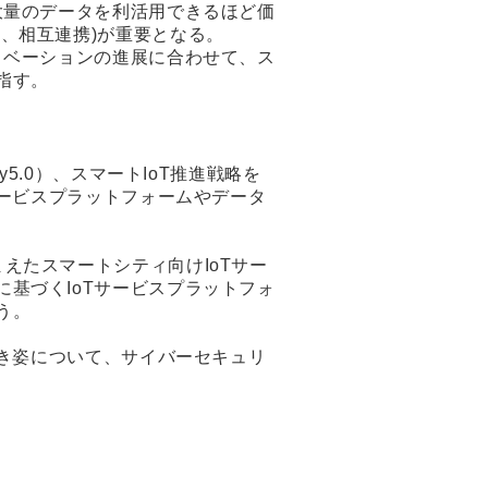
大量のデータを利活用できるほど価
、相互連携)が重要となる。
ノベーションの進展に合わせて、ス
指す。
5.0）、スマートIoT推進戦略を
サービスプラットフォームやデータ
えたスマートシティ向けIoTサー
基づくIoTサービスプラットフォ
う。
べき姿について、サイバーセキュリ