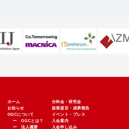
ホーム
分科会・研究会
お知らせ
政策提言・成果報告
OGCについて
イベント・プレス
ー OGCとは？
入会案内
ー 法人概要
入会申し込み