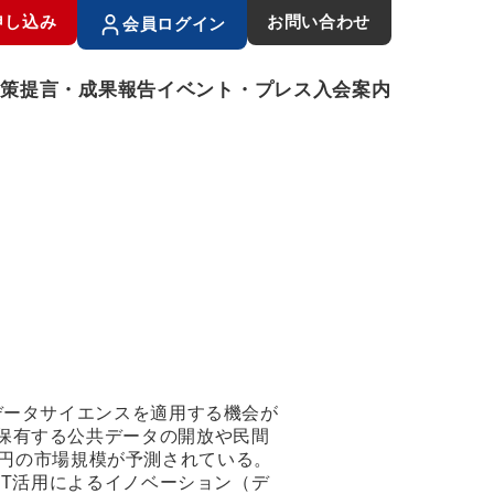
申し込み
お問い合わせ
会員ログイン
政策提言・成果報告
イベント・プレス
入会案内
データサイエンスを適用する機会が
保有する公共データの開放や民間
3兆円の市場規模が予測されている。
oT活用によるイノベーション（デ