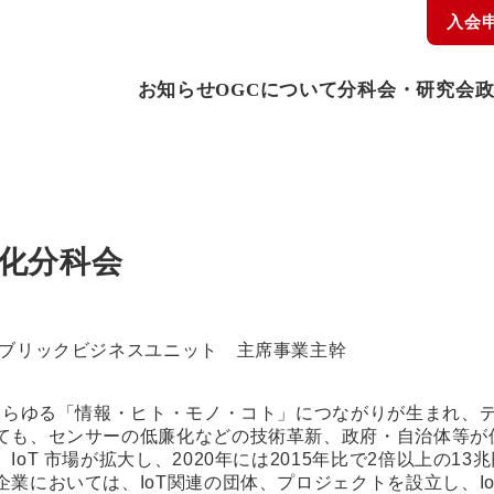
入会
お知らせ
OGCについて
分科会・研究会
準化分科会
ブリックビジネスユニット 主席事業主幹
、あらゆる「情報・ヒト・モノ・コト」につながりが生まれ、
ても、センサーの低廉化などの技術革新、政府・自治体等が
oT 市場が拡大し、2020年には2015年比で2倍以上の1
業においては、IoT関連の団体、プロジェクトを設立し、I