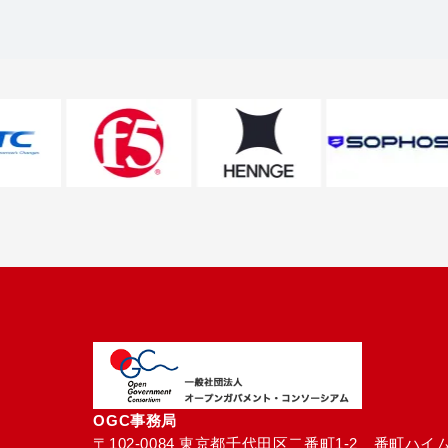
OGC事務局
〒102-0084 東京都千代田区二番町1-2　番町ハイム